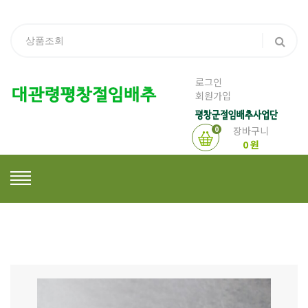
로그인
회원가입
0
장바구니
0 원