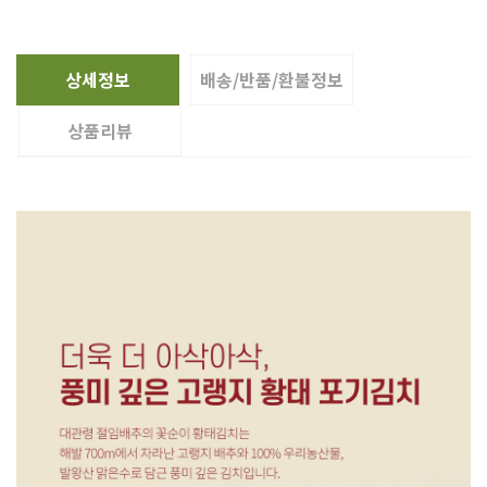
상세정보
배송/반품/환불정보
상품리뷰