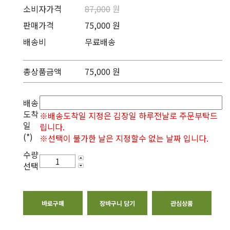
소비자가격
87,000
원
판매가격
75,000 원
배송비
무료배송
총상품금액
75,000
원
배송
도착
※배송도착일 지정은 김장일 하루전날로 주문부탁드
일
립니다.
(*)
※선택이 불가한 날은 지정할수 없는 날짜 입니다.
수량
선택
바로구매
장바구니 담기
관심상품