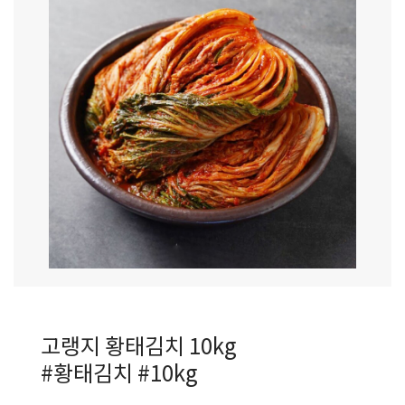
고랭지 황태김치 10kg
#황태김치 #10kg