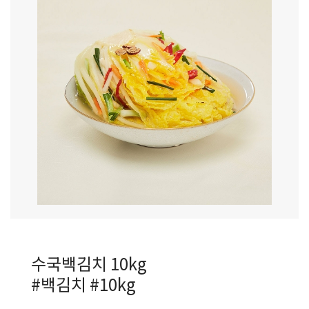
수국백김치 10kg
#백김치 #10kg