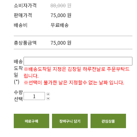
소비자가격
88,000
원
판매가격
75,000 원
배송비
무료배송
총상품금액
75,000
원
배송
도착
※배송도착일 지정은 김장일 하루전날로 주문부탁드
일
립니다.
(*)
※선택이 불가한 날은 지정할수 없는 날짜 입니다.
수량
선택
바로구매
장바구니 담기
관심상품