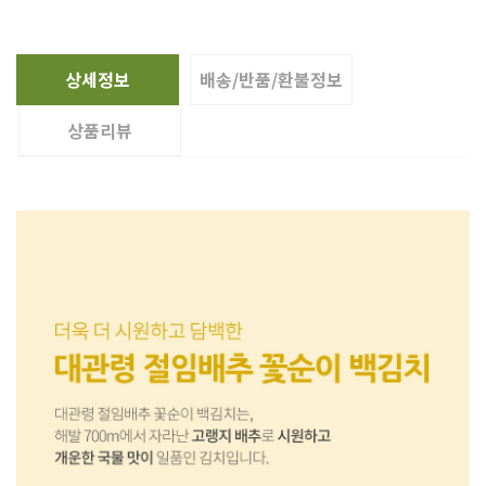
상세정보
배송/반품/환불정보
상품리뷰