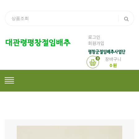
로그인
회원가입
0
장바구니
0 원